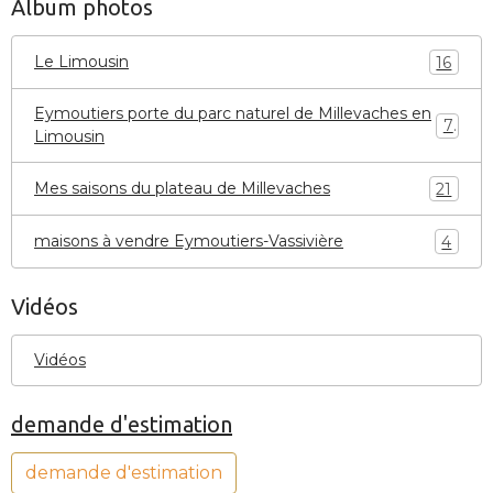
Album photos
Le Limousin
16
Eymoutiers porte du parc naturel de Millevaches en
7
Limousin
Mes saisons du plateau de Millevaches
21
maisons à vendre Eymoutiers-Vassivière
4
Vidéos
Vidéos
demande d'estimation
demande d'estimation