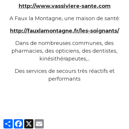
http://www.vassiviere-sante.com
A Faux la Montagne, une maison de santé:
http://fauxlamontagne.fr/les-soignants/
Dans de nombreuses communes, des
pharmacies, des opticiens, des dentistes,
kinésithérapeutes,...
Des services de secours très réactifs et
performants
Partager
Facebook
X
Email