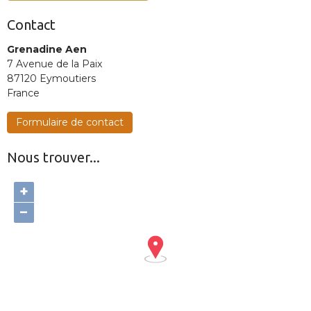
Contact
Grenadine Aen
7 Avenue de la Paix
87120 Eymoutiers
France
Formulaire de contact
Nous trouver...
+
−