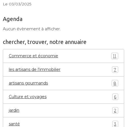
Le 03/03/2025
Agenda
Aucun évènement à afficher.
chercher, trouver, notre annuaire
Commerce et économie
11
les artisans de l'immobilier
7
artisans gourmands
8
Culture et voyages
6
jardin
2
santé
3