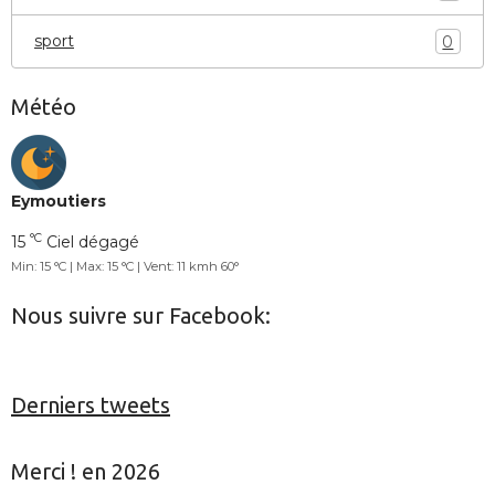
sport
0
Météo
Eymoutiers
°C
15
Ciel dégagé
Min: 15 °C | Max: 15 °C | Vent: 11 kmh 60°
Nous suivre sur Facebook:
Derniers tweets
Merci ! en 2026