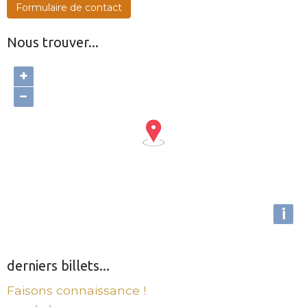
Formulaire de contact
Nous trouver...
+
−
i
derniers billets...
Faisons connaissance !