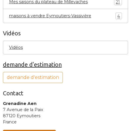
Mes saisons du plateau de Millevaches
21
maisons à vendre Eymoutiers-Vassivière
4
Vidéos
Vidéos
demande d'estimation
demande d'estimation
Contact
Grenadine Aen
7 Avenue de la Paix
87120 Eymoutiers
France