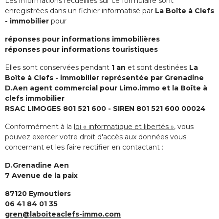
Les informations recueillies sur ce formulaire sont
enregistrées dans un fichier informatisé par
La Boîte à Clefs
- immobilier
pour
réponses pour informations immobilières
réponses pour informations touristiques
Elles sont conservées pendant
1 an
et sont destinées
La
Boîte à Clefs - immobilier représentée par Grenadine
D.Aen agent commercial pour Limo.immo et la Boîte à
clefs immobilier
RSAC LIMOGES 801 521 600 - SIREN 801 521 600 00024
Conformément à la
loi « informatique et libertés »
, vous
pouvez exercer votre droit d'accès aux données vous
concernant et les faire rectifier en contactant :
D.Grenadine Aen
7 Avenue de la paix
87120 Eymoutiers
06 41 84 01 35
gren@laboiteaclefs-immo.com