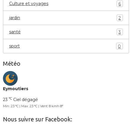
Culture et voyages
6
jardin
2
santé
3
sport
0
Météo
Eymoutiers
°C
23
Ciel dégagé
Min: 23 °C | Max: 23 °C | Vent: 8 kmh 8°
Nous suivre sur Facebook: