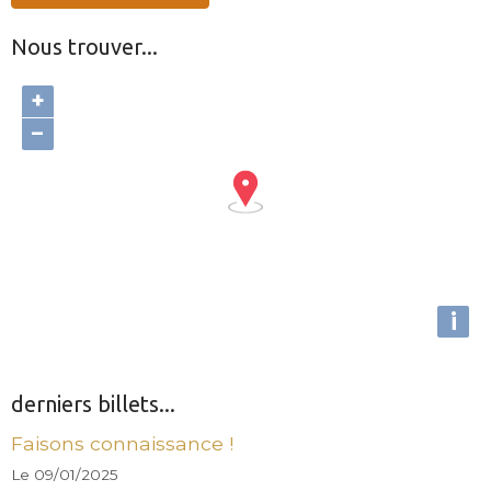
Nous trouver...
+
−
i
derniers billets...
Faisons connaissance !
Le 09/01/2025