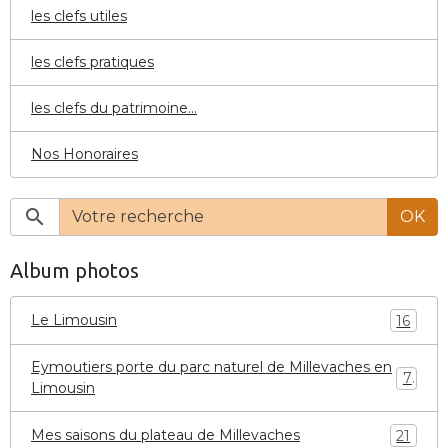
les clefs utiles
les clefs pratiques
les clefs du patrimoine...
Nos Honoraires
OK
Album photos
Le Limousin
16
Eymoutiers porte du parc naturel de Millevaches en
7
Limousin
Mes saisons du plateau de Millevaches
21